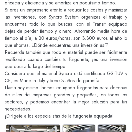
eficacia y eficiencia y se amortiza en poquísimo tiempo.
Si eres un empresario atento a reducir los costes y maximizar
las inversiones, con Syncro System organizas el trabajo y
encuentras todo lo que buscas: con el Transit equipado
dejas de perder tiempo y dinero. Ahorrando media hora de
tiempo al día, a 30 euros/horas, son 3.300 euros al año lo
que ahorras. ¿Dónde encuentras una inversión así?
Recuerda también que todo el material puede ser fácilmente
reutilizado cuando cambies tu furgoneta; ¡es una inversión
que dura a lo largo del tiempo!
Considera que el material Syncro está certificado GS-TUV y
CE, es Made in Italy y tiene 3 años de garantía.
Llama hoy mismo: hemos equipado furgonetas para decenas
de miles de empresas grandes y pequeñas, en todos los
sectores, y podemos encontrar la mejor solución para tus
necesidades.
¡Dirígete a los especialistas de la furgoneta equipada!